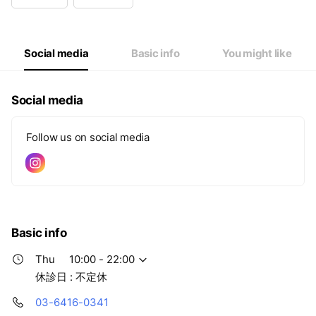
Wed
10:00 - 22:00
Thu
10:00 - 22:00
Fri
10:00 - 22:00
Sat
10:00 - 22:00
Social media
Basic info
You might like
休診日 : 不定休
Social media
Follow us on social media
Basic info
Thu
10:00 - 22:00
休診日 : 不定休
03-6416-0341