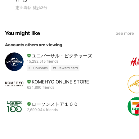
恵比寿駅 徒歩3分
You might like
See more
Accounts others are viewing
ユニバーサル・ピクチャーズ
15,292,515 friends
Coupons
Reward card
KOMEHYO ONLINE STORE
624,890 friends
ローソンストア１００
2,699,044 friends