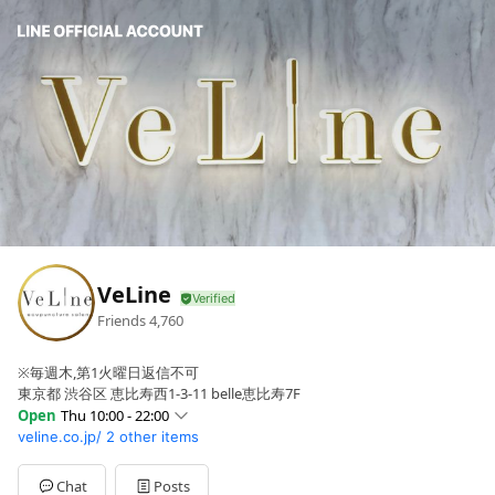
VeLine
Friends
4,760
※毎週木,第1火曜日返信不可
東京都 渋谷区 恵比寿西1-3-11 belle恵比寿7F
Open
Thu 10:00 - 22:00
veline.co.jp/
2 other items
Sun
10:00 - 22:00
Mon
10:00 - 22:00
Tue
10:00 - 22:00
Chat
Posts