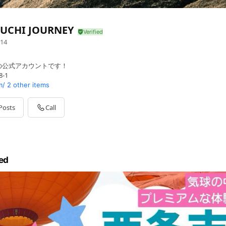
ZUCHI JOURNEY
14
の公式アカウントです！
-1
m/
2 other items
Posts
Call
ed