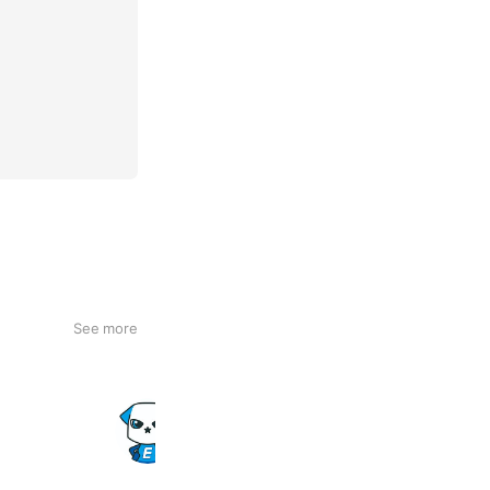
See more
愛媛建築住宅センター
251 friends