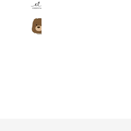
MOKUREN
222 friends
くま鍼灸接骨院
753 friends
Coupons