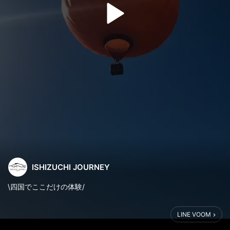
ISHIZUCHI JOURNEY
\四国でここだけの体験/
熱気球に乗ってみよう！🎈
LINE VOOM
普段は久万高原町で飛んでいるみきゃん気球