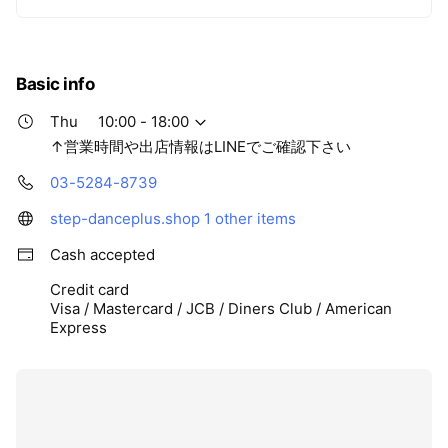
Basic info
Thu
10:00 - 18:00
↑営業時間や出店情報はLINEでご確認下さい
03-5284-8739
step-danceplus.shop
1 other items
Cash accepted
Credit card
Visa / Mastercard / JCB / Diners Club / American
Express