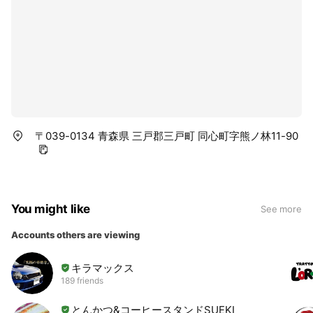
〒039-0134 青森県 三戸郡三戸町 同心町字熊ノ林11-90
You might like
See more
Accounts others are viewing
キラマックス
189 friends
とんかつ&コーヒースタンドSUEKI