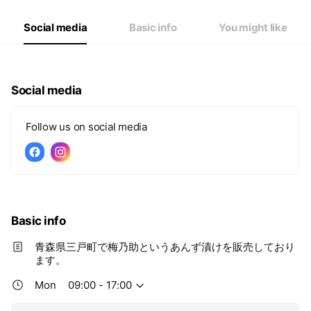
Thu
09:00 - 17:00
Fri
09:00 - 17:00
Social media
Basic info
You might like
Sat
Closed
Social media
Follow us on social media
Basic info
青森県三戸町で梅乃助というあんず漬けを販売しており
ます。
Mon
09:00 - 17:00