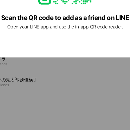
Scan the QR code to add as a friend on LINE
e viewing
Open your LINE app and use the in-app QR code reader.
バーサル・ピクチャーズ
2 friends
ns
Reward card
ドラ
iends
ゲの鬼太郎 妖怪横丁
riends