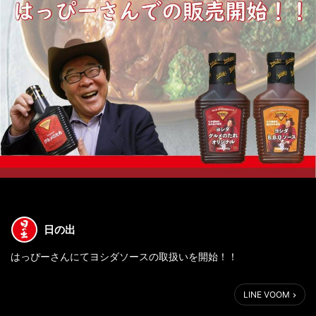
日の出
はっぴーさんにてヨシダソースの取扱いを開始！！
スパイスを利かせたコクのあるソースは、アメリカなど世界14か
LINE VOOM
国で愛されています(^^♪
今回は2種類ご用意いたしました！