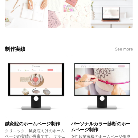
制作実績
See more
鍼灸院のホームページ制作
パーソナルカラー診断のホー
ムページ制作
クリニック、鍼灸院向けのホーム
ページの実績が豊富です。 ナチュ
女性起業家様のホームページ作成