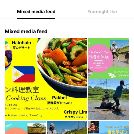
Mixed media feed
You might like
Mixed media feed