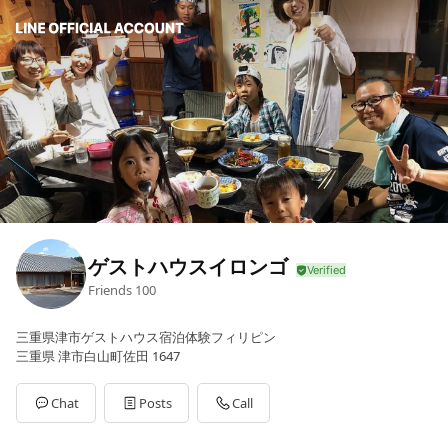
ゲストハウスイロンゴ
Friends
100
三重県津市ゲストハウス宿泊体験フィリピン
三重県 津市白山町佐田 1647
Chat
Posts
Call