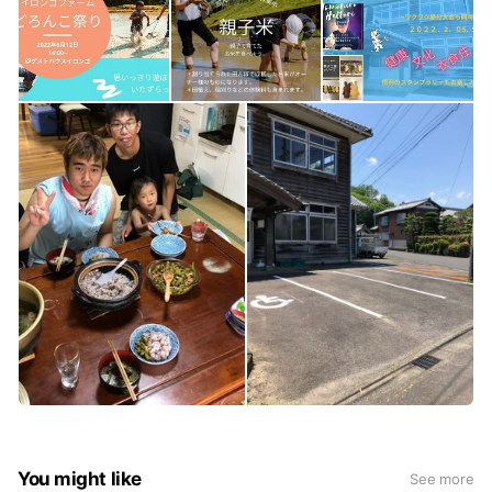
You might like
See more