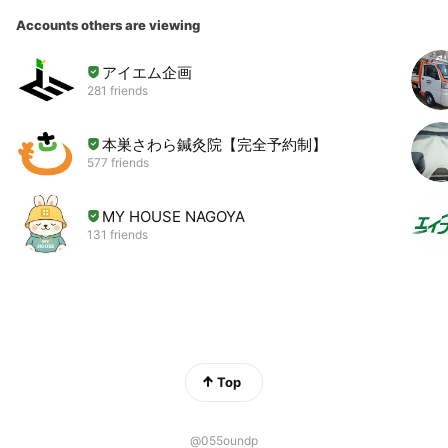
Accounts others are viewing
アイエム企画
281 friends
本巣さわら鍼灸院【完全予約制】
577 friends
MY HOUSE NAGOYA
131 friends
Top
@055oundp