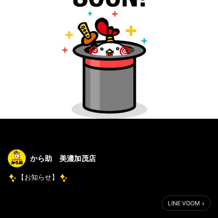
から助 美濃加茂店
【お知らせ】
から助公式ホームページは
LINE VOOM
リニューアル作業のため