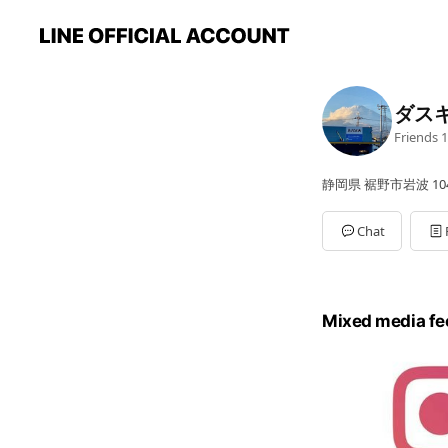
ダス
Friends
1
静岡県 裾野市岩波 104
Chat
Mixed media fe