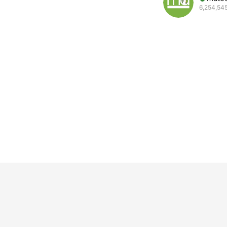
6,254,545