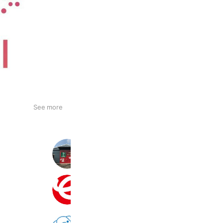
See more
UTBゴルフスタジオ
329 friends
ジャンボエンチョー富士店
3,739 friends
ガレン動物病院