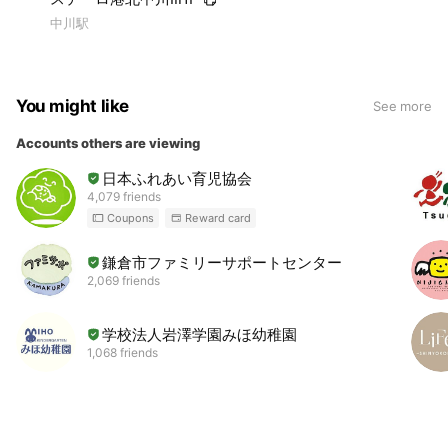
中川駅
You might like
See more
Accounts others are viewing
日本ふれあい育児協会
4,079 friends
Coupons
Reward card
鎌倉市ファミリーサポートセンター
2,069 friends
学校法人岩澤学園みほ幼稚園
1,068 friends