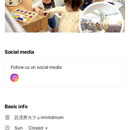
Social media
Follow us on social media
Basic info
託児所カフェmintidmom
Sun
Closed