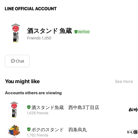
酒スタンド 魚蔵
Friends
1,050
Chat
You might like
See more
Accounts others are viewing
酒スタンド魚蔵 西中島3丁目店
1,626 friends
ボクのスタンド 四条烏丸
1,762 friends