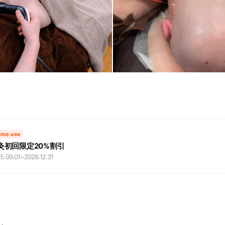
time use
灸初回限定20%割引
5.09.01
~
2026.12.31