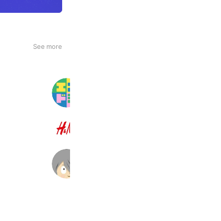
See more
エスドラ
90,468 friends
H&M
22,597,417 friends
ゲゲゲの鬼太郎 妖怪横丁
132,111 friends