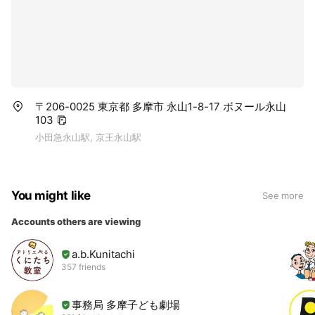
〒206-0025 東京都 多摩市 永山1-8-17 ボヌール永山
103
小田急永山駅, 京王永山駅
You might like
See more
Accounts others are viewing
a.b.Kunitachi
357 friends
事務局 多摩子ども劇場