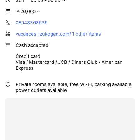
Sun
00:00 - 00:00
￥20,000 ~
08048368639
vacances-izukogen.com/
1 other items
Cash accepted
Credit card
Visa / Mastercard / JCB / Diners Club / American
Express
Private rooms available, free Wi-Fi, parking available,
power outlets available