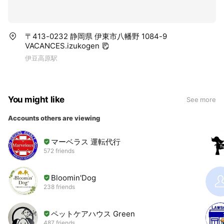
〒413-0232 静岡県 伊東市八幡野 1084-9
VACANCES.izukogen
伊豆高原駅
You might like
See more
Accounts others are viewing
マーベラス 運転代行
572 friends
Bloomin'Dog
238 friends
ペットケアハウス Green
487 friends