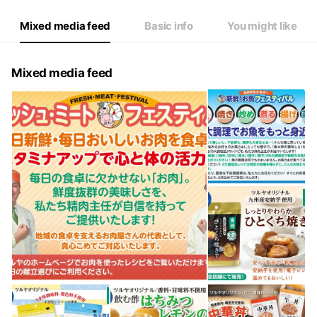
Mixed media feed
Basic info
You might like
Mixed media feed