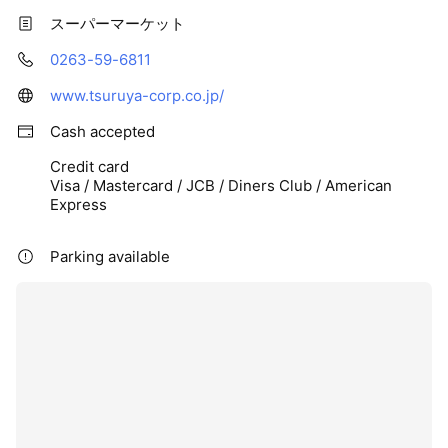
スーパーマーケット
0263-59-6811
www.tsuruya-corp.co.jp/
Cash accepted
Credit card
Visa / Mastercard / JCB / Diners Club / American
Express
Parking available