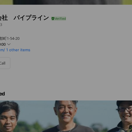
会社 パイプライン
3
1-54-20
:00
om/
1 other items
Call
ed