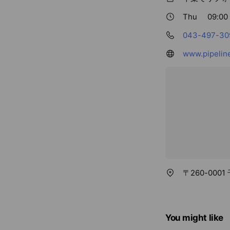
Thu
09:00 
043-497-30
www.pipelin
〒260-000
You might like