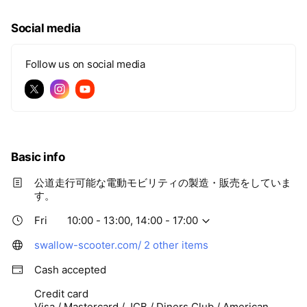
いパワフルモーター搭載 ✅お尻が気持ち良いフカ
フカサドル付 ✅ 前と後ろに沢山荷物を積める ✅
Social media
V型フレームでまたぎやすい ✅フル充電で50km
走行が可能！ ✅ クルーズコントロール搭載！
Follow us on social media
Basic info
公道走行可能な電動モビリティの製造・販売をしていま
す。
Fri
10:00 - 13:00, 14:00 - 17:00
swallow-scooter.com/
2 other items
Cash accepted
Credit card
Visa / Mastercard / JCB / Diners Club / American