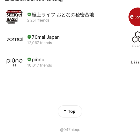
極上ライフ おとなの秘密基地
2,251 friends
70mai Japan
12,067 friends
piùno
10,017 friends
Top
@047hieqc