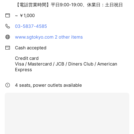
【電話営業時間】平日9:00-19:00、休業日：土日祝日
~ ￥1,000
03-5837-4585
www.sgtokyo.com
2 other items
Cash accepted
Credit card
Visa / Mastercard / JCB / Diners Club / American
Express
4 seats, power outlets available