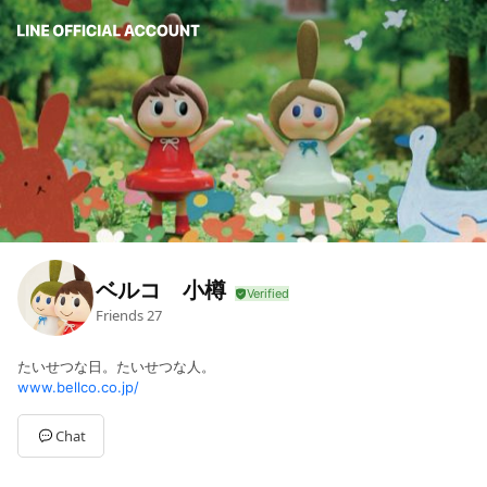
ベルコ 小樽
Friends
27
たいせつな日。たいせつな人。
www.bellco.co.jp/
Chat