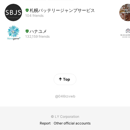
札幌バッテリージャンプサービス
104 friends
ハナユメ
132,159 friends
Top
@046rzvwb
© LY Corporation
Report
Other official accounts