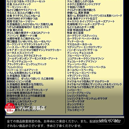
マルイ 宮長店
LINE VOOM