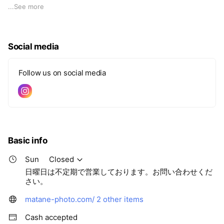
だわった様々な撮影ができます。
...
See more
「またね！」とお別れして、再会を楽しみにできる、そんなス
タジオを目指しています。
Social media
Follow us on social media
Basic info
Sun
Closed
日曜日は不定期で営業しております。お問い合わせくだ
さい。
matane-photo.com/
2 other items
Cash accepted