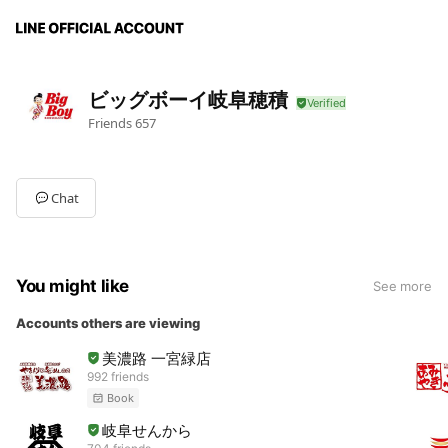
ビッグボーイ岐阜穂積
Friends
657
Chat
You might like
See more
Accounts others are viewing
美濃路 一宮緑店
992 friends
Book
岐阜せんから