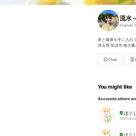
流水
Friends
1
美と健康を手に入れてみ
埼玉県 加須市 南大桑21
Chat
You might like
Accounts others ar
ほぐ
748 frien
ほぐ