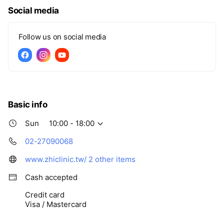
Social media
Follow us on social media
Basic info
Sun
10:00 - 18:00
02-27090068
www.zhiclinic.tw/
2 other items
Cash accepted
Credit card
Visa / Mastercard