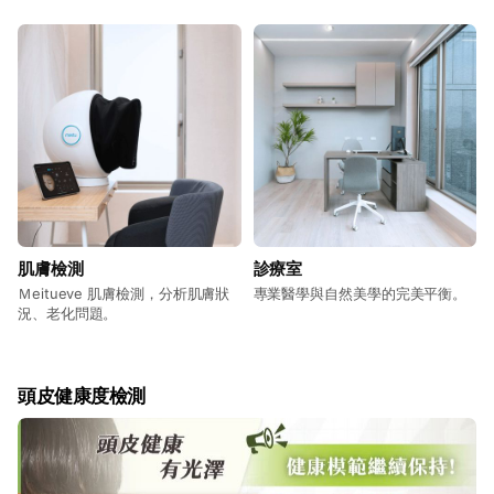
肌膚檢測
診療室
Ｍeitueve 肌膚檢測，分析肌膚狀
專業醫學與自然美學的完美平衡。
況、老化問題。
頭皮健康度檢測