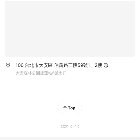
106 台北市大安區 信義路三段59號1、2樓
大安森林公園捷運站6號出口
Top
@zhi.clinic