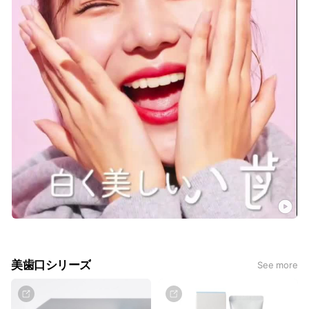
美歯口シリーズ
See more