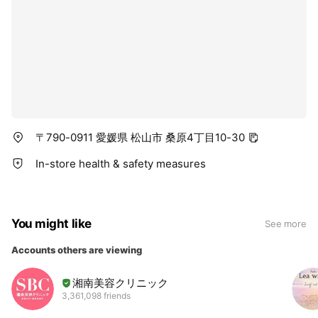
⭐︎歯垢を除去する
⭐︎歯のやにを取る
⭐︎歯石の沈着を防ぐ
⭐︎口内を浄化する
といった嬉しい効果がたくさんあります❣️
〒790-0911 愛媛県 松山市 桑原4丁目10-30
In-store health & safety measures
You might like
See more
Accounts others are viewing
湘南美容クリニック
3,361,098 friends