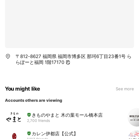
〒812-8627 福岡県 福岡市博多区 那珂6丁目23番1号 ら
らぽーと福岡 1階17170
You might like
See more
Accounts others are viewing
きものやまと 木の葉モール橋本店
2,700 friends
カレン伊都店【公式】