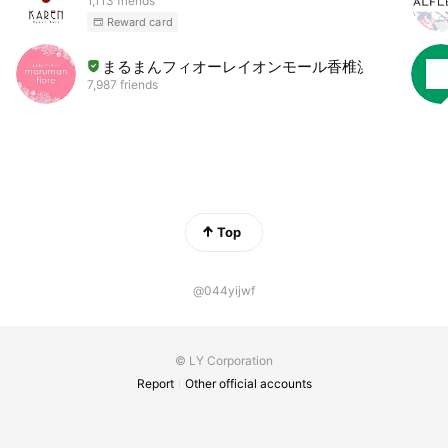
1,113 friends
Reward card
まるまんフィオーレイオンモール香椎浜店
7,987 friends
Top
@044yijwf
© LY Corporation
Report
Other official accounts