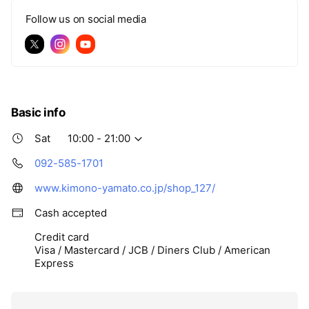
Follow us on social media
Basic info
Sat
10:00 - 21:00
092-585-1701
www.kimono-yamato.co.jp/shop_127/
Cash accepted
Credit card
Visa / Mastercard / JCB / Diners Club / American
Express