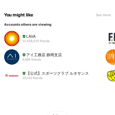
You might like
See more
Accounts others are viewing
LAVA
10,458,035 friends
アイ工務店 静岡支店
6,694 friends
【公式】スポーツクラブ ルネサンス
36,145 friends