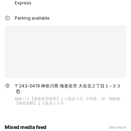
Express
Parking available
〒243-0419 神奈川県 海老名市 大谷北２丁目１−３３
相鉄バス【海老名市役所】より徒歩３分, 小田急・JR・相鉄線
【海老名駅】より徒歩１５分
Mixed media feed
See more