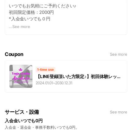
いつでもお気軽にご予約ください♪
初回限定価格：2000円
*入会金いつでも０円
*お水無料で飲み放題
...
See more
*無料駐車場あり
Coupon
See more
1-time use
【LINE登録頂いた方限定♪】初回体験レッス
ン2,000円
2024.01.01
~
2030.12.31
サービス・設備
See more
入会金いつでも0円
入会金・退会金・事務手数料いつでも0円。