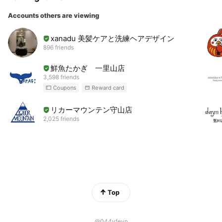
Accounts others are viewing
xanadu 美髪ケアと洗練ヘアデザイン
896 friends
鮮魚たかぎ 一里山店
3,598 friends
Coupons
Reward card
リカーマウンテン守山店
2,025 friends
Top
@044vfevn