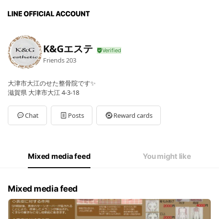
K&Gエステ
Friends
203
大津市大江のせた整骨院です✨
滋賀県 大津市大江 4-3-18
Chat
Posts
Reward cards
Mixed media feed
You might like
Mixed media feed