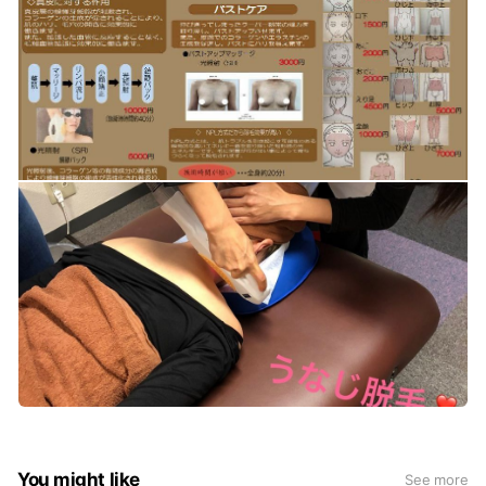
You might like
See more