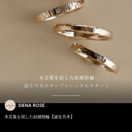
SIENA ROSE
木言葉を宿した結婚指輪【誕生月木】