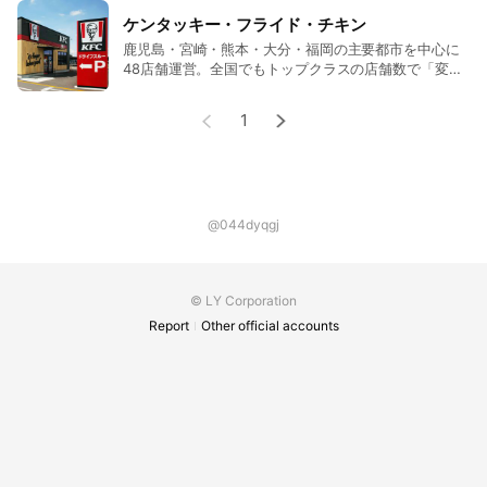
ケンタッキー・フライド・チキン
鹿児島・宮崎・熊本・大分・福岡の主要都市を中心に
48店舗運営。全国でもトップクラスの店舗数で「変わ
らない伝統のおいしさ」をお届けいたします。
1
@044dyqgj
© LY Corporation
Report
Other official accounts