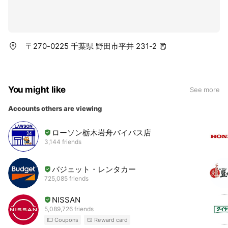
〒270-0225 千葉県 野田市平井 231-2
You might like
See more
Accounts others are viewing
ローソン栃木岩舟バイパス店
3,144 friends
バジェット・レンタカー
725,085 friends
NISSAN
5,089,726 friends
Coupons
Reward card