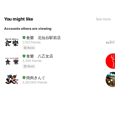
You might like
See more
Accounts others are viewing
食樂 北仙台駅前店
1,702 friends
Book
食樂 八乙女店
3,394 friends
Book
焼肉きんぐ
3,267,842 friends