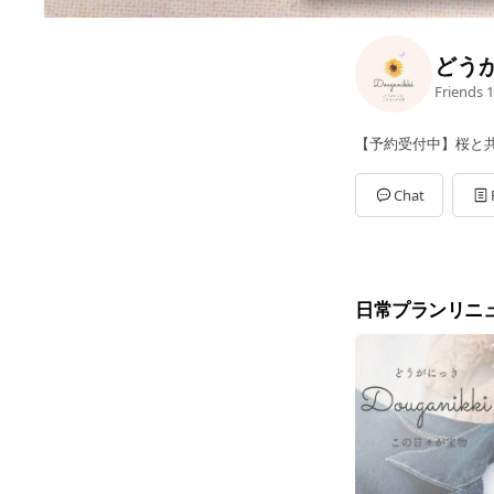
どう
Friends
1
【予約受付中】桜と
Chat
日常プランリニ