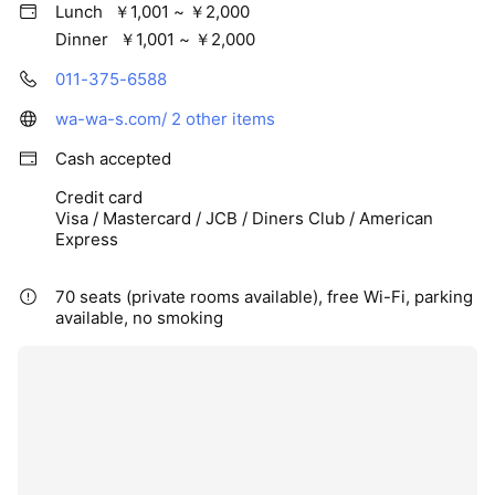
Lunch
￥1,001 ~ ￥2,000
Dinner
￥1,001 ~ ￥2,000
011-375-6588
wa-wa-s.com/
2 other items
Cash accepted
Credit card
Visa / Mastercard / JCB / Diners Club / American
Express
70 seats (private rooms available), free Wi-Fi, parking
available, no smoking