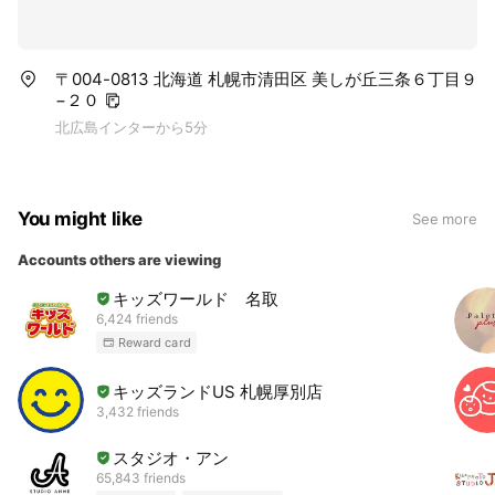
〒004-0813 北海道 札幌市清田区 美しが丘三条６丁目９
−２０
北広島インターから5分
You might like
See more
Accounts others are viewing
キッズワールド 名取
6,424 friends
Reward card
キッズランドUS 札幌厚別店
3,432 friends
スタジオ・アン
65,843 friends