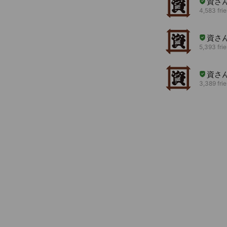
資さ
4,583 fri
資さ
5,393 fri
資さ
3,389 fri