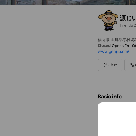
源じ
Friends
2
福岡県 田川郡赤村 赤52
Closed
Opens Fri 10:
www.genjii.com/
Sun
10:00 - 21:00
Mon
10:00 - 21:00
Tue
10:00 - 21:00
Chat
Wed
10:00 - 21:00
Thu
10:00 - 21:00
Fri
10:00 - 21:00
Sat
10:00 - 21:00
毎月第３木曜日は休館
Basic info
Fri
10:00 
毎月第３木曜
www.genjii.