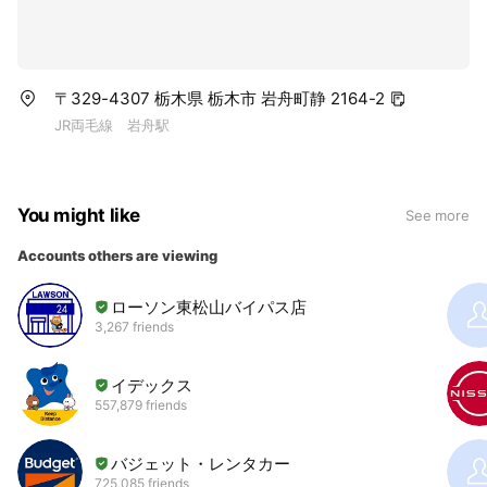
〒329-4307 栃木県 栃木市 岩舟町静 2164-2
JR両毛線 岩舟駅
You might like
See more
Accounts others are viewing
ローソン東松山バイパス店
3,267 friends
イデックス
557,879 friends
バジェット・レンタカー
725,085 friends