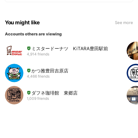
You might like
See more
Accounts others are viewing
ミスタードーナツ KiTARA豊田駅前
4,914 friends
かつ雅豊田吉原店
4,466 friends
ダフネ珈琲館 東郷店
1,009 friends