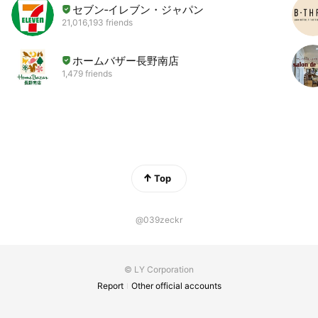
セブン‐イレブン・ジャパン
21,016,193 friends
ホームバザー長野南店
1,479 friends
Top
@039zeckr
© LY Corporation
Report
Other official accounts