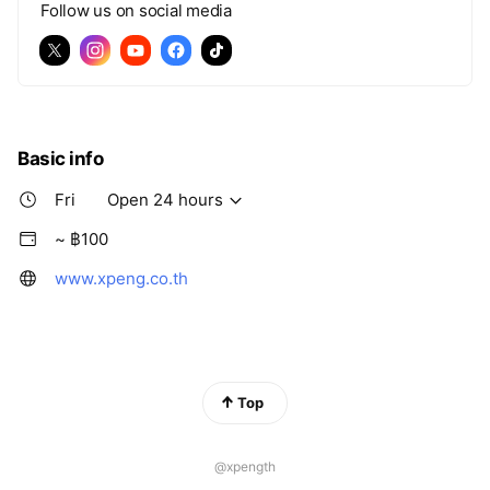
Follow us on social media
Basic info
Fri
Open 24 hours
~ ฿100
www.xpeng.co.th
Top
@xpength