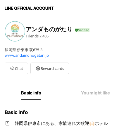
アンダものがたり
Friends
7,405
静岡県 伊東市 荻675-3
www.andamonogatari.jp
Chat
Reward cards
Basic info
You might like
Basic info
静岡県伊東市にある、家族連れ大歓迎🙌🏻ホテル