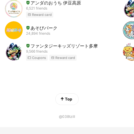
アンダのおうち 伊豆高原
6,521 friends
Reward card
あそびパーク
24,894 friends
ファンタジーキッズリゾート多摩
9,566 friends
Coupons
Reward card
Top
@038tzill