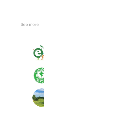
See more
エンジョイゴルフ
691 friends
幸田グリーンゴルフクラブ
1,428 friends
Coupons
中日カントリークラブ
525 friends