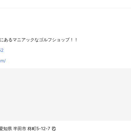
にあるマニアックなゴルフショップ！！
52
om/
 愛知県 半田市 柊町5-12-7