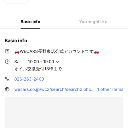
Thu
10:00 - 19:00
Fri
10:00 - 19:00
Sat
10:00 - 19:00
Sun
10:00 - 19:00
Basic info
You might like
オイル交換受付18時まで
Basic info
🚗WECARS長野東店公式アカウントです🚗
Sat
10:00 - 19:00
オイル交換受付18時まで
026-263-2400
wecars.co.jp/wc2/search/search2.php?shop=2004
1 other items