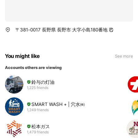
〒381-0017 長野県 長野市 大字小島180番地
You might like
See more
Accounts others are viewing
鈴与の灯油
1,225 friends
SMART WASH + | 穴水㈱
1,249 friends
松本ガス
1,479 friends