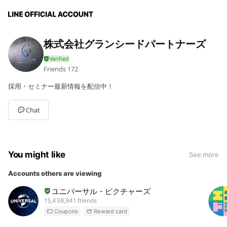
株式会社グランシードパートナーズ
Friends
172
採用・セミナー最新情報を配信中！
Chat
You might like
See more
Accounts others are viewing
ユニバーサル・ピクチャーズ
15,438,941 friends
Coupons
Reward card