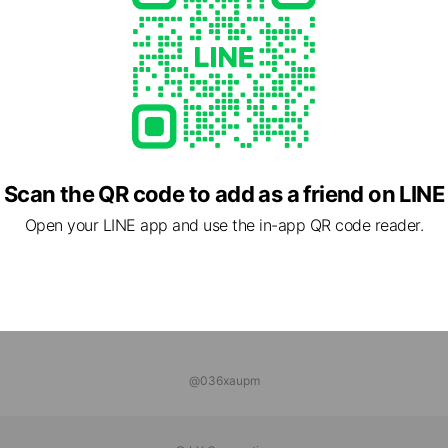
トリンク
9 friends
ワイP代行
ds
Scan the QR code to add as a friend on LINE
Open your LINE app and use the in-app QR code reader.
@036xaupm