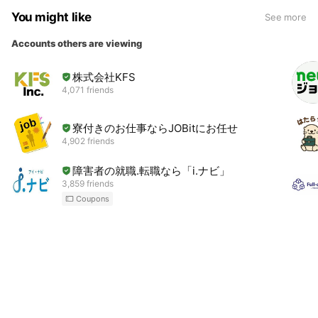
You might like
See more
Accounts others are viewing
株式会社KFS
4,071 friends
寮付きのお仕事ならJOBitにお任せ
4,902 friends
障害者の就職.転職なら「i.ナビ」
3,859 friends
Coupons