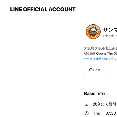
サン
Friends
2
大阪府 大阪市北区茶屋
Closed
Opens Thu 07
www.saint-marc-hd
Mon
07:30 - 23:00
Tue
07:30 - 23:00
Wed
07:30 - 23:00
Chat
Thu
07:30 - 23:00
Fri
07:30 - 23:00
Sat
07:30 - 23:00
Sun
07:30 - 23:00
Basic info
挽きたて珈琲
Thu
07:30