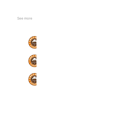
See more
サンマルクカフェ 京都河原町三条店
3,239 friends
サンマルクカフェ 三宮センター街店
3,196 friends
サンマルクカフェ プロメナ神戸店
1,910 friends