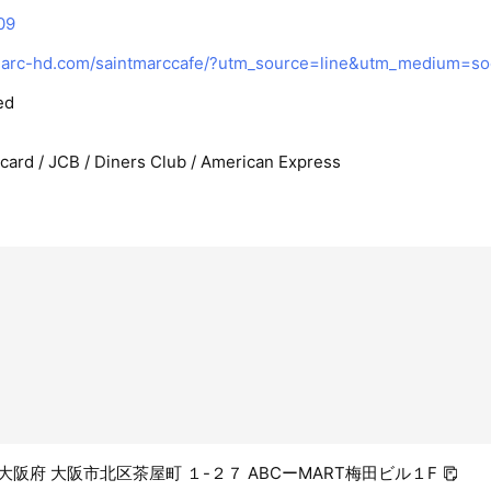
09
ed
rcard / JCB / Diners Club / American Express
13 大阪府 大阪市北区茶屋町 １-２７ ABCーMART梅田ビル１F