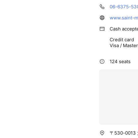
06-6375-53
Cash accept
Credit card
Visa / Maste
124 seats
〒530-00