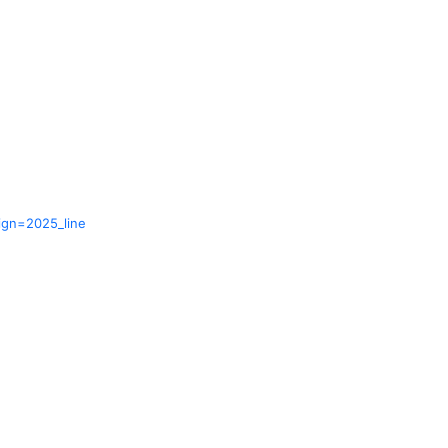
ign=2025_line