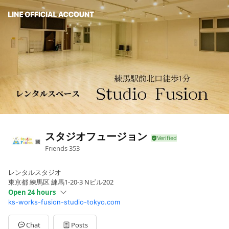
スタジオフュージョン
Friends
353
レンタルスタジオ
東京都 練馬区 練馬1-20-3 Nビル202
Open 24 hours
ks-works-fusion-studio-tokyo.com
Sun
Open 24 hours
Mon
Open 24 hours
Tue
Open 24 hours
Chat
Posts