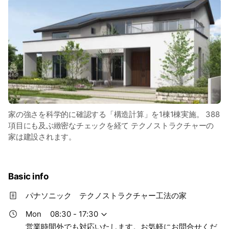
家の強さを科学的に確認する「構造計算」を1棟1棟実施。 388
項目にも及ぶ緻密なチェックを経て テクノストラクチャーの
家は建設されます。
Basic info
パナソニック テクノストラクチャー工法の家
Mon
08:30 - 17:30
営業時間外でも対応いたします。お気軽にお問合せくだ